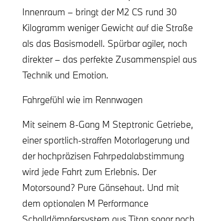
Innenraum – bringt der M2 CS rund 30
Kilogramm weniger Gewicht auf die Straße
als das Basismodell. Spürbar agiler, noch
direkter – das perfekte Zusammenspiel aus
Technik und Emotion.
Fahrgefühl wie im Rennwagen
Mit seinem 8-Gang M Steptronic Getriebe,
einer sportlich-straffen Motorlagerung und
der hochpräzisen Fahrpedalabstimmung
wird jede Fahrt zum Erlebnis. Der
Motorsound? Pure Gänsehaut. Und mit
dem optionalen M Performance
Schalldämpfersystem aus Titan sogar noch