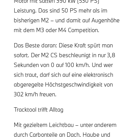
Motor mit satten 390 kW (530 PS)
Leistung. Das sind 50 PS mehr als im
bisherigen M2 – und damit auf Augenhöhe
mit dem M3 oder M4 Competition.
Das Beste daran: Diese Kraft spürt man
sofort. Der M2 CS beschleunigt in nur 3,8
Sekunden von 0 auf 100 km/h. Und wer
sich traut, darf sich auf eine elektronisch
abgeregelte Höchstgeschwindigkeit von
302 km/h freuen.
Tracktool trifft Alltag
Mit gezieltem Leichtbau – unter anderem
durch Carbonteile an Dach, Haube und