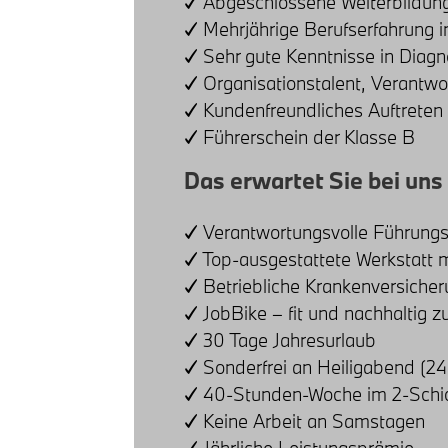
✓ Abgeschlossene Weiterbildung
✓ Mehrjährige Berufserfahrung 
✓ Sehr gute Kenntnisse in Diag
✓ Organisationstalent, Verantw
✓ Kundenfreundliches Auftrete
✓ Führerschein der Klasse B
Das erwartet Sie bei uns
✓ Verantwortungsvolle Führung
✓ Top-ausgestattete Werkstatt 
✓ Betriebliche Krankenversicher
✓ JobBike – fit und nachhaltig zu
✓ 30 Tage Jahresurlaub
✓ Sonderfrei an Heiligabend (24.1
✓ 40-Stunden-Woche im 2-Schic
✓ Keine Arbeit an Samstagen
✓ Jährliche Leistungsprämie