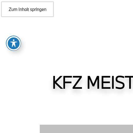
Zum Inhalt springen
KFZ MEIS