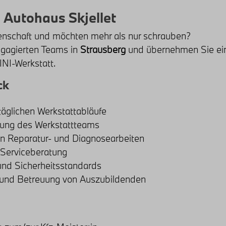
 Autohaus Skjellet
denschaft und möchten mehr als nur schrauben?
ngagierten Teams in
Strausberg
und übernehmen Sie eine
NI-Werkstatt.
ck
täglichen Werkstattabläufe
uung des Werkstattteams
on Reparatur- und Diagnosearbeiten
 Serviceberatung
 und Sicherheitsstandards
 und Betreuung von Auszubildenden